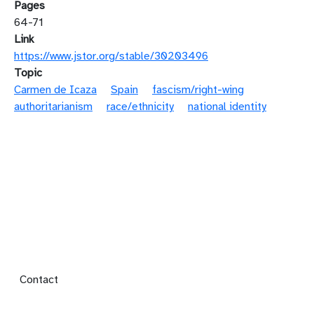
Pages
64-71
Link
https://www.jstor.org/stable/30203496
Topic
Carmen de Icaza
Spain
fascism/right-wing
authoritarianism
race/ethnicity
national identity
Footer menu
Contact