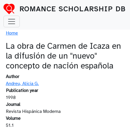
Skip to main content
ROMANCE SCHOLARSHIP DB
Breadcrumb
Home
La obra de Carmen de Icaza en
la difusión de un "nuevo"
concepto de nación española
Author
Andreu, Alicia G.
Publication year
1998
Journal
Revista Hispánica Moderna
Volume
51.1