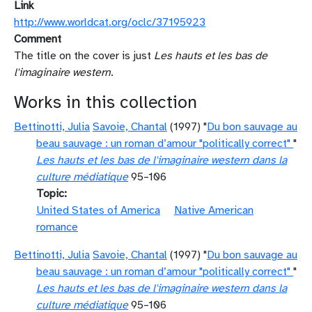
Link
http://www.worldcat.org/oclc/37195923
Comment
The title on the cover is just
Les hauts et les bas de
l'imaginaire western
.
Works in this collection
Bettinotti, Julia
Savoie, Chantal
(1997) "
Du bon sauvage au
beau sauvage : un roman d’amour "politically correct"
"
Les hauts et les bas de l'imaginaire western dans la
culture médiatique
95–106
Topic
United States of America
Native American
romance
Bettinotti, Julia
Savoie, Chantal
(1997) "
Du bon sauvage au
beau sauvage : un roman d’amour "politically correct"
"
Les hauts et les bas de l'imaginaire western dans la
culture médiatique
95–106