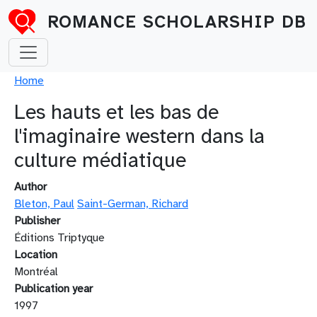
Skip to main content
ROMANCE SCHOLARSHIP DB
Breadcrumb
Home
Les hauts et les bas de
l'imaginaire western dans la
culture médiatique
Author
Bleton, Paul
Saint-German, Richard
Publisher
Éditions Triptyque
Location
Montréal
Publication year
1997