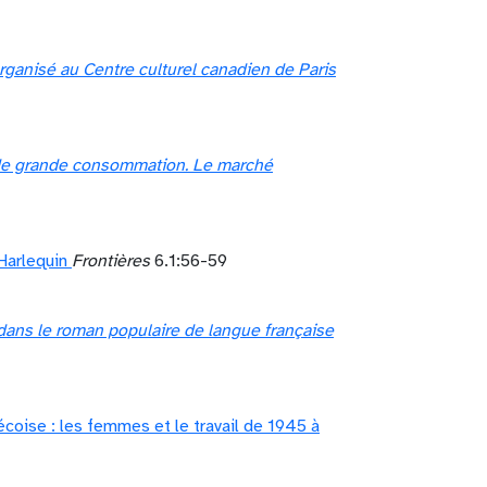
ganisé au Centre culturel canadien de Paris
 de grande consommation. Le marché
Harlequin
Frontières
6.1:56-59
dans le roman populaire de langue française
écoise : les femmes et le travail de 1945 à