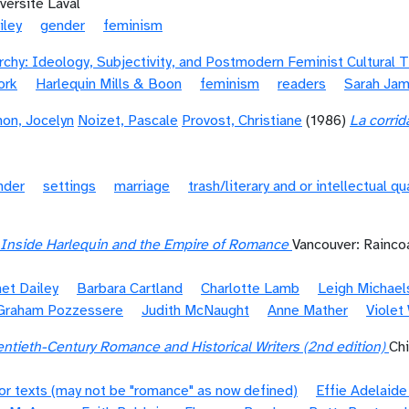
versité Laval
iley
gender
feminism
chy: Ideology, Subjectivity, and Postmodern Feminist Cultural 
ork
Harlequin Mills & Boon
feminism
readers
Sarah Ja
on, Jocelyn
Noizet, Pascale
Provost, Christiane
(1986)
La corrid
nder
settings
marriage
trash/literary and or intellectual qu
 Inside Harlequin and the Empire of Romance
Vancouver: Rainco
et Dailey
Barbara Cartland
Charlotte Lamb
Leigh Michael
Graham Pozzessere
Judith McNaught
Anne Mather
Violet
ntieth-Century Romance and Historical Writers (2nd edition)
Ch
or texts (may not be "romance" as now defined)
Effie Adelaid