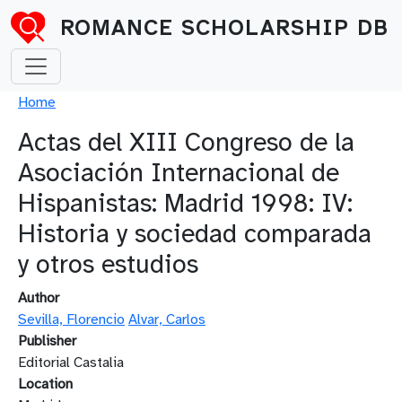
Skip to main content
ROMANCE SCHOLARSHIP DB
Breadcrumb
Home
Actas del XIII Congreso de la
Asociación Internacional de
Hispanistas: Madrid 1998: IV:
Historia y sociedad comparada
y otros estudios
Author
Sevilla, Florencio
Alvar, Carlos
Publisher
Editorial Castalia
Location