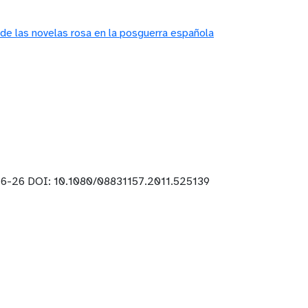
de las novelas rosa en la posguerra española
16-26 DOI: 10.1080/08831157.2011.525139